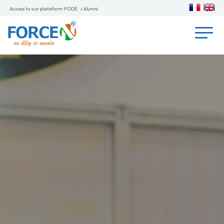
Access to our plateform FODE
Alumni
Foire aux questions