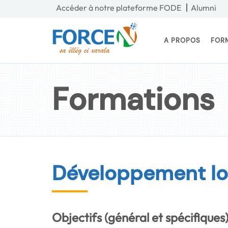
Accéder à notre plateforme FODE
Alumni
A PROPOS
FOR
Formations
Développement log
Objectifs (général et spécifiques