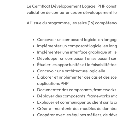
Le Certificat Développement Logiciel PHP consti
validation de compétences en développement log
A l’issue du programme, les seize (16) compétenc
Concevoir un composant logiciel en langa
Implémenter un composant logiciel en lan
Implémenter une interface graphique utili
Développer un composant en se basant s
Étudier les opportunités et la faisabilité te
Concevoir une architecture logicielle
Élaborer et implémenter des cas et des sce
applications PHP
Documenter des composants, frameworks e
Déployer des composants, frameworks et a
Expliquer et communiquer au client sur la c
Créer et maintenir des modèles de donné
Coopérer avec les équipes métiers, de dév