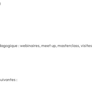
)
gogique : webinaires, meet up, masterclass, visites
suivantes :