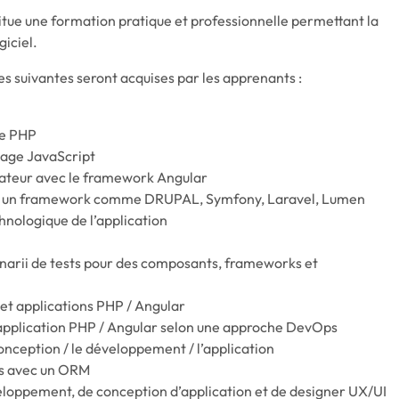
tue une formation pratique et professionnelle permettant la
iciel.
es suivantes seront acquises par les apprenants :
ge PHP
gage JavaScript
sateur avec le framework Angular
ur un framework comme DRUPAL, Symfony, Laravel, Lumen
chnologique de l’application
narii de tests pour des composants, frameworks et
t applications PHP / Angular
pplication PHP / Angular selon une approche DevOps
onception / le développement / l’application
es avec un ORM
eloppement, de conception d’application et de designer UX/UI