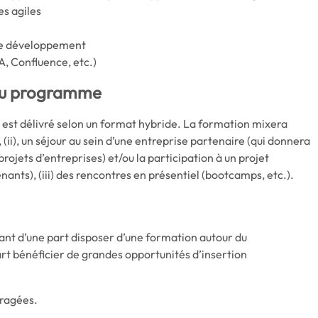
es agiles
 de développement
RA, Confluence, etc.)
du programme
est délivré selon un format hybride. La formation mixera
(ii), un séjour au sein d’une entreprise partenaire (qui donnera
projets d’entreprises) et/ou la participation à un projet
nants), (iii) des rencontres en présentiel (bootcamps, etc.).
itant d’une part disposer d’une formation autour du
t bénéficier de grandes opportunités d’insertion
uragées.