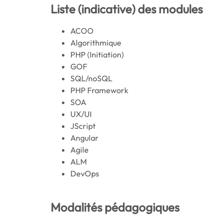
Liste (indicative) des modules
ACOO
Algorithmique
PHP (Initiation)
GOF
SQL/noSQL
PHP Framework
SOA
UX/UI
JScript
Angular
Agile
ALM
DevOps
Modalités pédagogiques