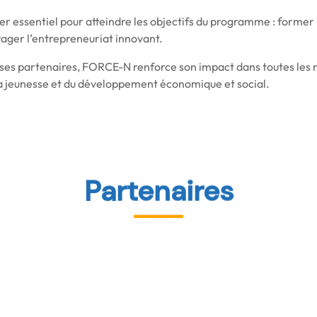
ier essentiel pour atteindre les objectifs du programme : form
rager l’entrepreneuriat innovant.
e ses partenaires, FORCE-N renforce son impact dans toutes les 
 la jeunesse et du développement économique et social.
Partenaires