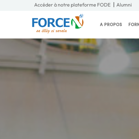
Accéder à notre plateforme FODE
Alumni
Les alliés du pr
A PROPOS
FOR