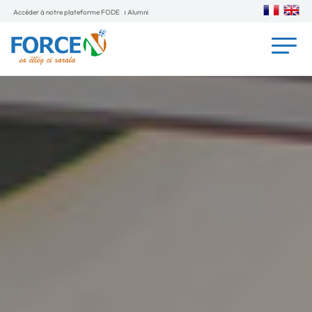
Accéder à notre plateforme FODE
Alumni
Entrepreneuriat & insertion