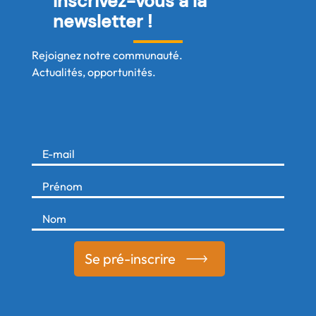
Inscrivez-vous à la
newsletter !
Rejoignez notre communauté.
Actualités, opportunités.
Se pré-inscrire