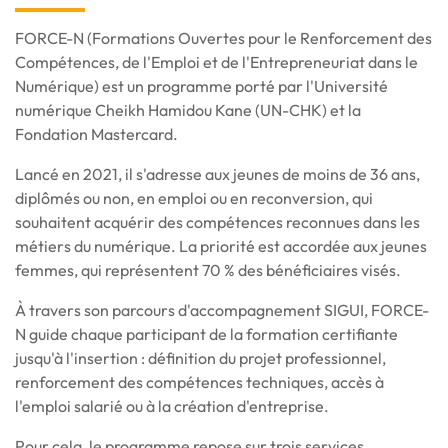
FORCE-N (Formations Ouvertes pour le Renforcement des
Compétences, de l'Emploi et de l'Entrepreneuriat dans le
Numérique) est un programme porté par l'Université
numérique Cheikh Hamidou Kane (UN-CHK) et la
Fondation Mastercard.
Lancé en 2021, il s'adresse aux jeunes de moins de 36 ans,
diplômés ou non, en emploi ou en reconversion, qui
souhaitent acquérir des compétences reconnues dans les
métiers du numérique. La priorité est accordée aux jeunes
femmes, qui représentent 70 % des bénéficiaires visés.
À travers son parcours d'accompagnement SIGUI, FORCE-
N guide chaque participant de la formation certifiante
jusqu'à l'insertion : définition du projet professionnel,
renforcement des compétences techniques, accès à
l'emploi salarié ou à la création d'entreprise.
Pour cela, le programme repose sur trois services