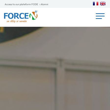
Access to our plateform FODE
Alumni
Le programme FORCE-N