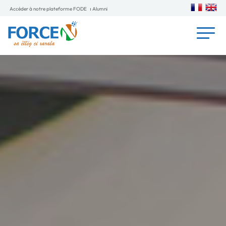
Accéder à notre plateforme FODE
Alumni
Entrepreneuriat - Services