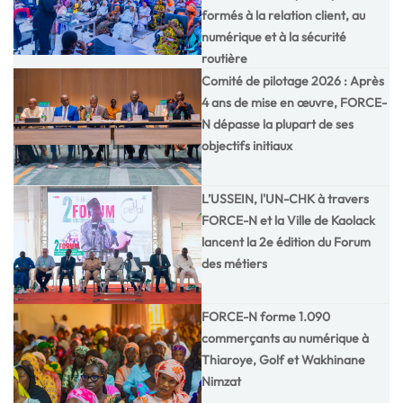
formés à la relation client, au
numérique et à la sécurité
routière
Comité de pilotage 2026 : Après
4 ans de mise en œuvre, FORCE-
N dépasse la plupart de ses
objectifs initiaux
L’USSEIN, l'UN-CHK à travers
FORCE-N et la Ville de Kaolack
lancent la 2e édition du Forum
des métiers
FORCE-N forme 1.090
commerçants au numérique à
Thiaroye, Golf et Wakhinane
Nimzat