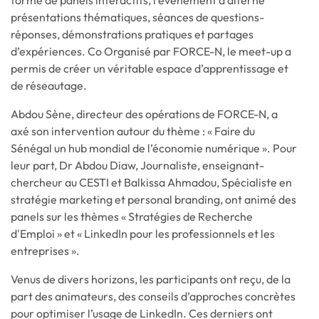
forme de panels interactifs, l’événement a alterné
présentations thématiques, séances de questions-
réponses, démonstrations pratiques et partages
d’expériences. Co Organisé par FORCE-N, le meet-up a
permis de créer un véritable espace d’apprentissage et
de réseautage.
Abdou Sène, directeur des opérations de FORCE-N, a
axé son intervention autour du thème : « Faire du
Sénégal un hub mondial de l’économie numérique ». Pour
leur part, Dr Abdou Diaw, Journaliste, enseignant-
chercheur au CESTI et Balkissa Ahmadou, Spécialiste en
stratégie marketing et personal branding, ont animé des
panels sur les thèmes « Stratégies de Recherche
d'Emploi » et « LinkedIn pour les professionnels et les
entreprises ».
Venus de divers horizons, les participants ont reçu, de la
part des animateurs, des conseils d’approches concrètes
pour optimiser l’usage de LinkedIn. Ces derniers ont