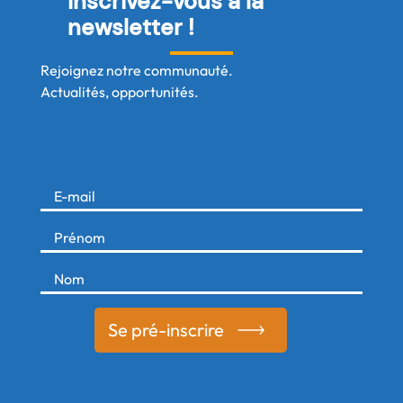
Inscrivez-vous à la
newsletter !
Rejoignez notre communauté.
Actualités, opportunités.
Se pré-inscrire