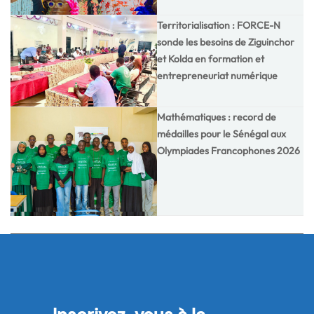
Territorialisation : FORCE-N
sonde les besoins de Ziguinchor
et Kolda en formation et
entrepreneuriat numérique
Mathématiques : record de
médailles pour le Sénégal aux
Olympiades Francophones 2026