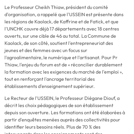
Le Professeur Cheikh Thiaw, président du comité
d'organisation, a rappelé que l'USSEIN est présente dans
les régions de Kaolack, de Kaffrine et de Fatick, et que
l'UNCHK couvre déjà 17 départements avec 18 centres
ouverts, sur une cible de 46 au total. La Commune de
Kaolack, de son côté, soutient l'entrepreneuriat des
jeunes et des femmes avec un focus sur
l'agroalimentaire, le numérique et l'artisanat. Pour Pr
Thiaw, l'enjeu du forum est de « réconcilier durablement
la formation avec les exigences du marché de l'emploi »,
tout en renforçant l'ancrage territorial des
établissements d'enseignement supérieur.
Le Recteur de l'USSEIN, le Professeur Diégane Diouf, a
décrit les choix pédagogiques de son établissement
depuis son ouverture. Les formations ont été élaborées à
partir d'enquêtes menées auprès des collectivités pour
identifier leurs besoins réels. Plus de 70 % des
intervenants dans les enseignements sont des