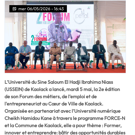
mer 06/05/2026 - 16:43
L’Université du Sine Saloum El Hadji Ibrahima Niass
(USSEIN) de Kaolack a lancé, mardi 5 mai, la 2e édition
de son Forum des métiers, de l’emploi et de
l'entrepreneuriat au Cœur de Ville de Kaolack.
Organisée en partenariat avec l’Université numérique
Cheikh Hamidou Kane à travers le programme FORCE-N
et la Commune de Kaolack, elle a pour thème : Former,
innover et entreprendre: bâtir des opportunités durables