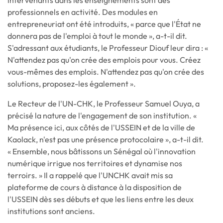
professionnels en activité. Des modules en
entrepreneuriat ont été introduits, « parce que l'État ne
donnera pas de l'emploi à tout le monde », a-t-il dit.
S'adressant aux étudiants, le Professeur Diouf leur dira : «
N'attendez pas qu'on crée des emplois pour vous. Créez
vous-mêmes des emplois. N'attendez pas qu'on crée des
solutions, proposez-les également ».
Le Recteur de l'UN-CHK, le Professeur Samuel Ouya, a
précisé la nature de l'engagement de son institution. «
Ma présence ici, aux côtés de l'USSEIN et de la ville de
Kaolack, n'est pas une présence protocolaire », a-t-il dit.
« Ensemble, nous bâtissons un Sénégal où l'innovation
numérique irrigue nos territoires et dynamise nos
terroirs. » Il a rappelé que l'UNCHK avait mis sa
plateforme de cours à distance à la disposition de
l'USSEIN dès ses débuts et que les liens entre les deux
institutions sont anciens.