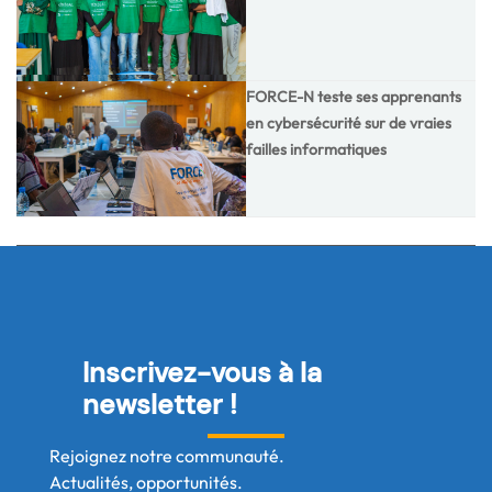
FORCE-N teste ses apprenants
en cybersécurité sur de vraies
failles informatiques
Inscrivez-vous à la
newsletter !
Rejoignez notre communauté.
Actualités, opportunités.