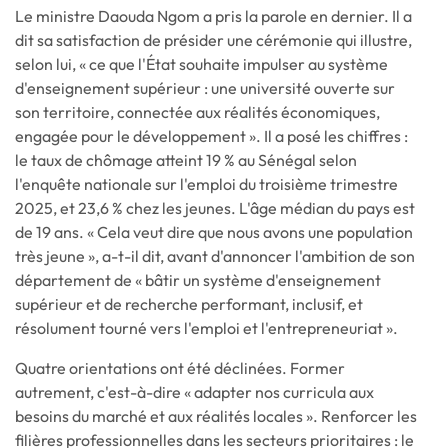
Le ministre Daouda Ngom a pris la parole en dernier. Il a
dit sa satisfaction de présider une cérémonie qui illustre,
selon lui, « ce que l'État souhaite impulser au système
d'enseignement supérieur : une université ouverte sur
son territoire, connectée aux réalités économiques,
engagée pour le développement ». Il a posé les chiffres :
le taux de chômage atteint 19 % au Sénégal selon
l'enquête nationale sur l'emploi du troisième trimestre
2025, et 23,6 % chez les jeunes. L'âge médian du pays est
de 19 ans. « Cela veut dire que nous avons une population
très jeune », a-t-il dit, avant d'annoncer l'ambition de son
département de « bâtir un système d'enseignement
supérieur et de recherche performant, inclusif, et
résolument tourné vers l'emploi et l'entrepreneuriat ».
Quatre orientations ont été déclinées. Former
autrement, c'est-à-dire « adapter nos curricula aux
besoins du marché et aux réalités locales ». Renforcer les
filières professionnelles dans les secteurs prioritaires : le