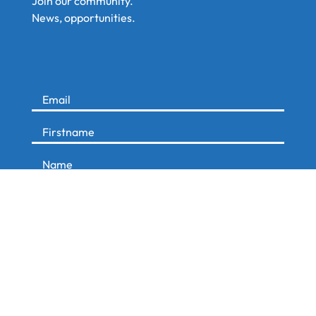
Join our community.
News, opportunities.
Pre-register