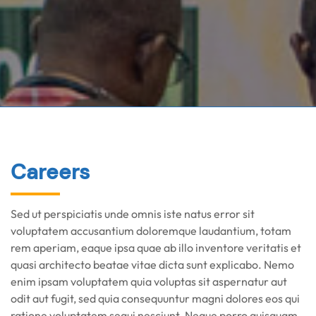
Careers
Sed ut perspiciatis unde omnis iste natus error sit
voluptatem accusantium doloremque laudantium, totam
rem aperiam, eaque ipsa quae ab illo inventore veritatis et
quasi architecto beatae vitae dicta sunt explicabo. Nemo
enim ipsam voluptatem quia voluptas sit aspernatur aut
odit aut fugit, sed quia consequuntur magni dolores eos qui
ratione voluptatem sequi nesciunt. Neque porro quisquam