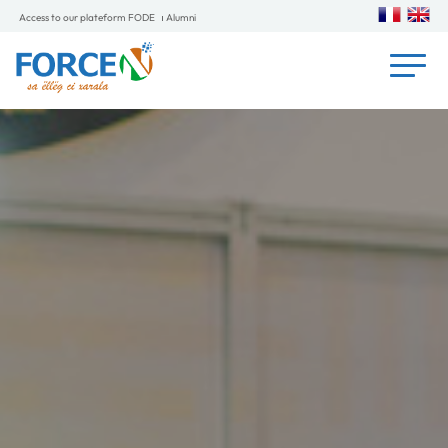
Access to our plateform FODE
Alumni
Careers